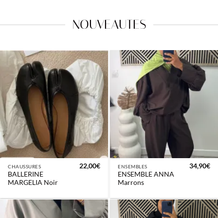
NOUVEAUTES
22,00
€
34,90
€
CHAUSSURES
ENSEMBLES
BALLERINE
ENSEMBLE ANNA
MARGELIA Noir
Marrons