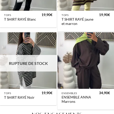
19,90
€
19,90
€
TOPS
TOPS
T SHIRT RAYÉ jaune
T SHIRT RAYÉ Blanc
et marron
RUPTURE DE STOCK
19,90
€
34,90
€
TOPS
ENSEMBLES
ENSEMBLE ANNA
T SHIRT RAYÉ Noir
Marrons