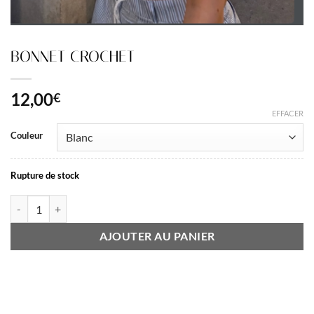
BONNET CROCHET
12,00
€
EFFACER
Couleur
Rupture de stock
quantité de BONNET CROCHET
AJOUTER AU PANIER