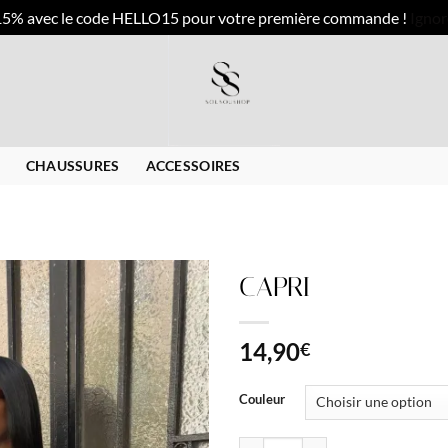
15% avec le code HELLO15 pour votre première commande !
Ignor
CHAUSSURES
ACCESSOIRES
CAPRI
14,90
€
Couleur
quantité de CAPRI