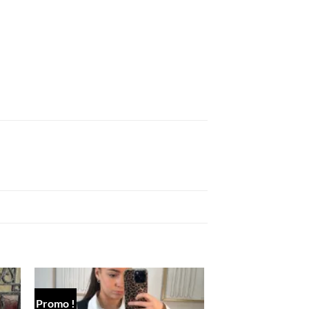
Promo !