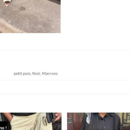
petit pois, Noir, Marrons
o !