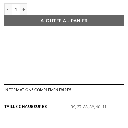
quantité de Claquettes MILANO marrons
AJOUTER AU PANIER
INFORMATIONS COMPLÉMENTAIRES
TAILLE CHAUSSURES
36, 37, 38, 39, 40, 41