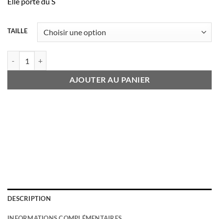
Elle porte du S
34,90€.
24,00€.
TAILLE
quantité de PANTALON CLAIR noir
AJOUTER AU PANIER
DESCRIPTION
INFORMATIONS COMPLÉMENTAIRES