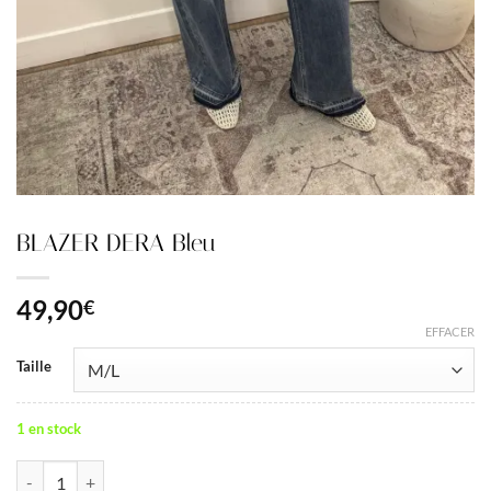
BLAZER DERA Bleu
49,90
€
EFFACER
Taille
1 en stock
quantité de BLAZER DERA Bleu