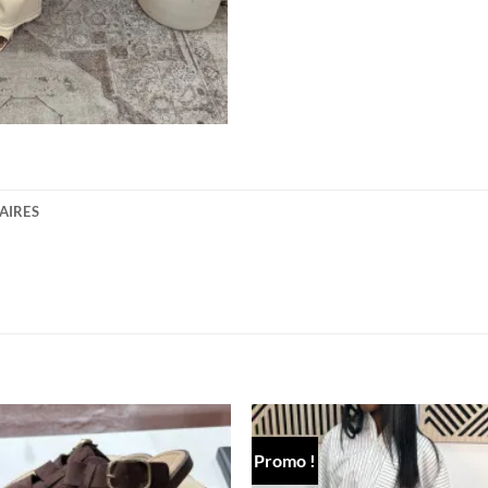
AIRES
Promo !