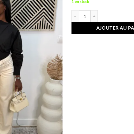
1 en stock
quantité de JEANS RETROUSSÉ b
AJOUTER AU PA