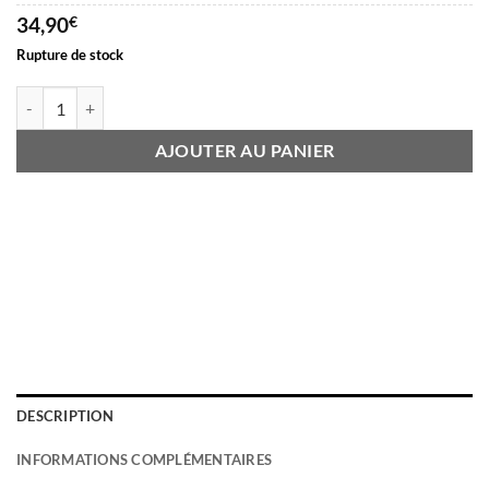
à
34,90
€
34,90€
Rupture de stock
quantité de JUPE A POIS blanc
AJOUTER AU PANIER
DESCRIPTION
INFORMATIONS COMPLÉMENTAIRES